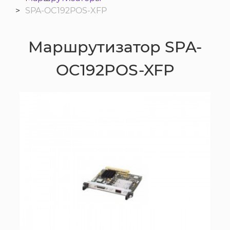
SPA-OC192POS-XFP
Маршрутизатор SPA-
OC192POS-XFP