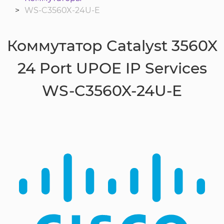
WS-C3560X-24U-E
Коммутатор Catalyst 3560X
24 Port UPOE IP Services
WS-C3560X-24U-E