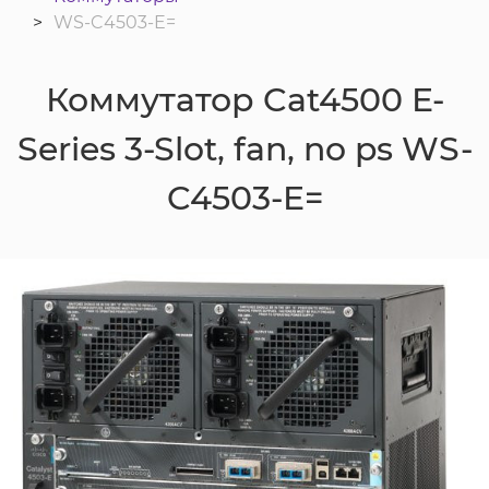
WS-C4503-E=
Коммутатор Cat4500 E-
Series 3-Slot, fan, no ps WS-
C4503-E=